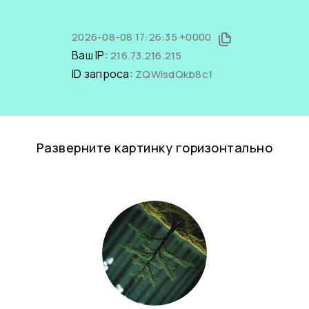
2026-08-08 17:26:35 +0000
Ваш IP:
216.73.216.215
ID запроса:
ZQWisdQkb8c1
Разверните картинку горизонтально