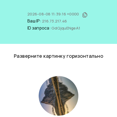
2026-08-08 11:39:16 +0000
Ваш IP:
216.73.217.46
ID запроса:
GdQjquENgeA1
Разверните картинку горизонтально