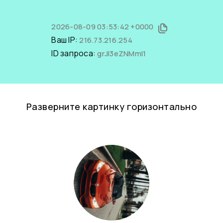
2026-08-09 03:53:42 +0000
Ваш IP:
216.73.216.254
ID запроса:
grJl3eZNMmI1
Разверните картинку горизонтально