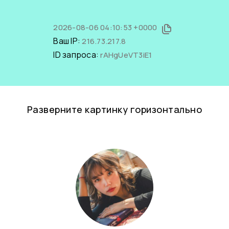
2026-08-06 04:10:53 +0000
Ваш IP:
216.73.217.8
ID запроса:
rAHgUeVT3iE1
Разверните картинку горизонтально