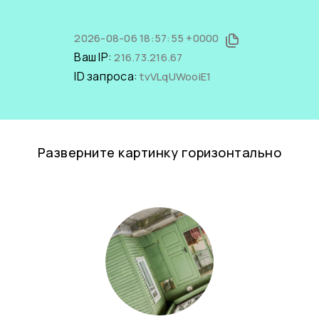
2026-08-06 18:57:55 +0000
Ваш IP:
216.73.216.67
ID запроса:
tvVLqUWooiE1
Разверните картинку горизонтально