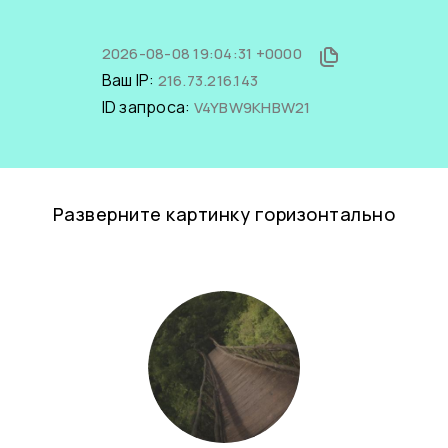
2026-08-08 19:04:31 +0000
Ваш IP:
216.73.216.143
ID запроса:
V4YBW9KHBW21
Разверните картинку горизонтально