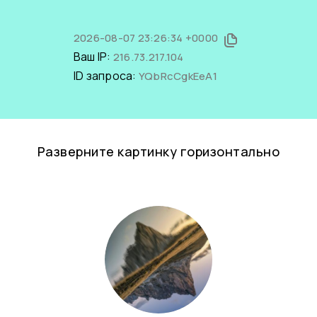
2026-08-07 23:26:34 +0000
Ваш IP:
216.73.217.104
ID запроса:
YQbRcCgkEeA1
Разверните картинку горизонтально