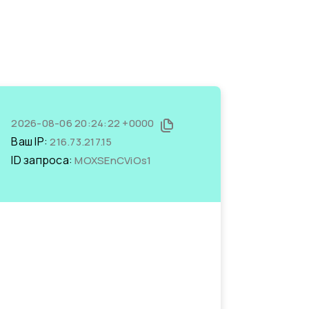
2026-08-06 20:24:22 +0000
Ваш IP:
216.73.217.15
ID запроса:
MOXSEnCViOs1