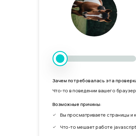
Зачем потребовалась эта проверк
Что-то в поведении вашего браузер
Возможные причины:
Вы просматриваете страницы и
Что-то мешает работе javascrip