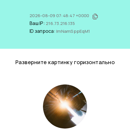
2026-08-09 07:48:47 +0000
Ваш IP:
216.73.216.135
ID запроса:
lmNamSppEqM1
Разверните картинку горизонтально