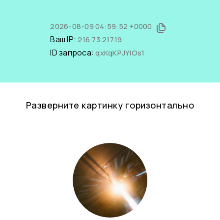
2026-08-09 04:59:52 +0000
Ваш IP:
216.73.217.19
ID запроса:
qxKqKPJYIOs1
Разверните картинку горизонтально