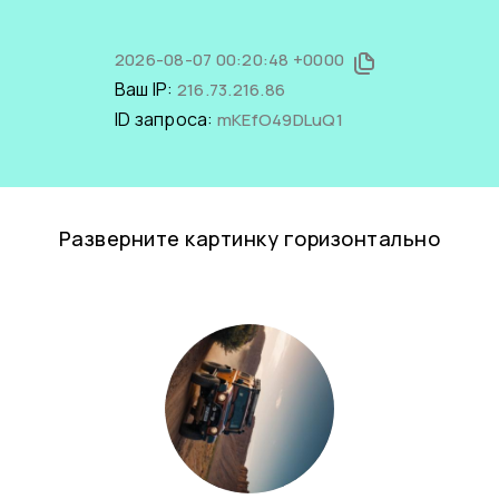
2026-08-07 00:20:48 +0000
Ваш IP:
216.73.216.86
ID запроса:
mKEfO49DLuQ1
Разверните картинку горизонтально