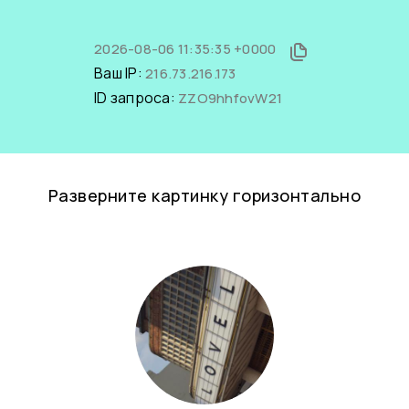
2026-08-06 11:35:35 +0000
Ваш IP:
216.73.216.173
ID запроса:
ZZO9hhfovW21
Разверните картинку горизонтально