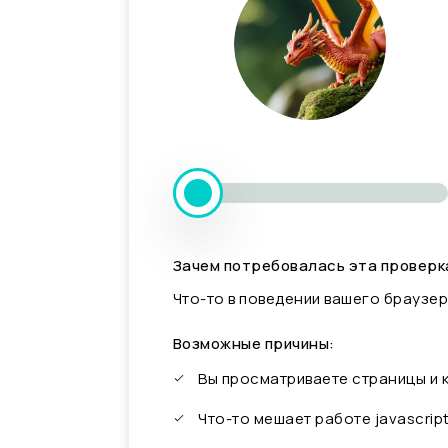
Зачем потребовалась эта проверк
Что-то в поведении вашего браузер
Возможные причины:
Вы просматриваете страницы и
Что-то мешает работе javascrip