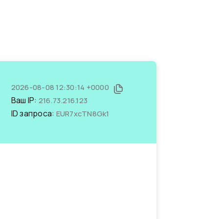
2026-08-08 12:30:14 +0000
Ваш IP:
216.73.216.123
ID запроса:
EUR7xcTN8Gk1