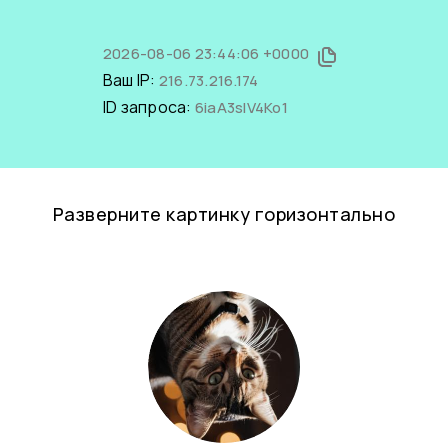
2026-08-06 23:44:06 +0000
Ваш IP:
216.73.216.174
ID запроса:
6iaA3slV4Ko1
Разверните картинку горизонтально