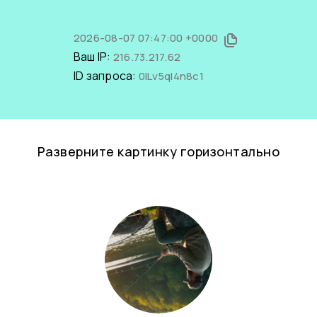
2026-08-07 07:47:00 +0000
Ваш IP:
216.73.217.62
ID запроса:
0lLv5qI4n8c1
Разверните картинку горизонтально