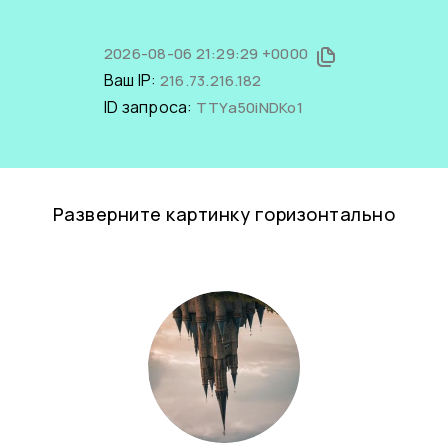
2026-08-06 21:29:29 +0000
Ваш IP:
216.73.216.182
ID запроса:
TTYa50iNDKo1
Разверните картинку горизонтально