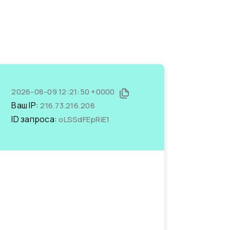
2026-08-09 12:21:50 +0000
Ваш IP:
216.73.216.208
ID запроса:
oLSSdFEpRiE1