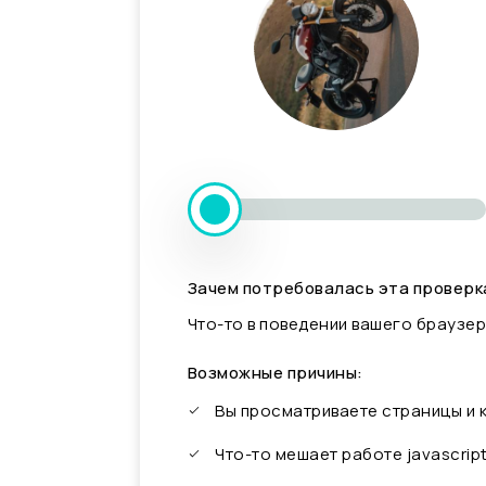
Зачем потребовалась эта проверк
Что-то в поведении вашего браузер
Возможные причины:
Вы просматриваете страницы и
Что-то мешает работе javascrip