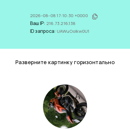
2026-08-08 17:10:30 +0000
Ваш IP:
216.73.216.138
ID запроса:
UAWuOoIkw0U1
Разверните картинку горизонтально