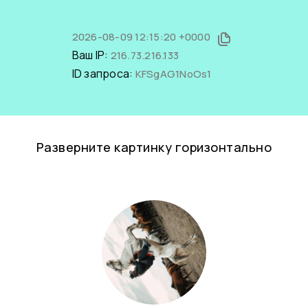
2026-08-09 12:15:20 +0000
Ваш IP:
216.73.216.133
ID запроса:
KFSgAG1NoOs1
Разверните картинку горизонтально