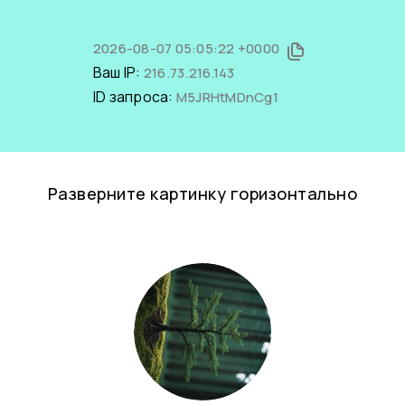
2026-08-07 05:05:22 +0000
Ваш IP:
216.73.216.143
ID запроса:
M5JRHtMDnCg1
Разверните картинку горизонтально