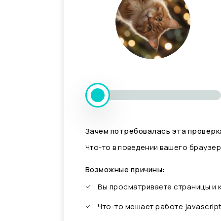
Зачем потребовалась эта проверк
Что-то в поведении вашего браузер
Возможные причины:
Вы просматриваете страницы и
Что-то мешает работе javascrip