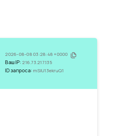
2026-08-08 03:28:48 +0000
Ваш IP:
216.73.217.135
ID запроса:
mSIU13ekruQ1