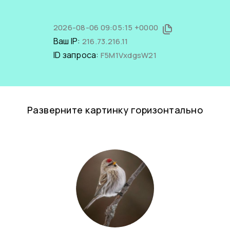
2026-08-06 09:05:15 +0000
Ваш IP:
216.73.216.11
ID запроса:
F5M1VxdgsW21
Разверните картинку горизонтально