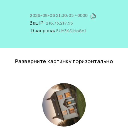
2026-08-06 21:30:05 +0000
Ваш IP:
216.73.217.55
ID запроса:
5UY3KSjHo8c1
Разверните картинку горизонтально