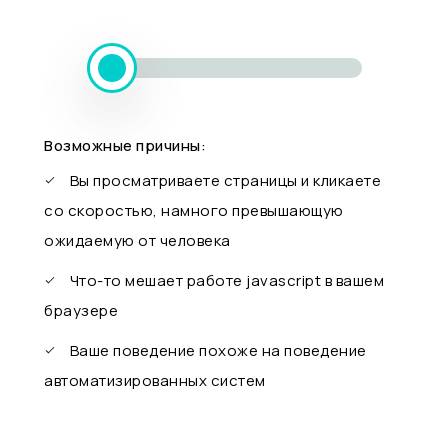
Возможные причины:
Вы просматриваете страницы и кликаете
со скоростью, намного превышающую
ожидаемую от человека
Что-то мешает работе javascript в вашем
браузере
Ваше поведение похоже на поведение
автоматизированных систем