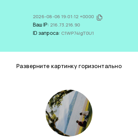
2026-08-06 19:01:12 +0000
Ваш IP:
216.73.216.90
ID запроса:
C1WP74IgT0U1
Разверните картинку горизонтально