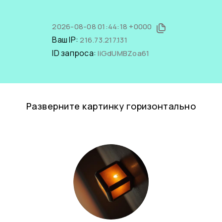
2026-08-08 01:44:18 +0000
Ваш IP:
216.73.217.131
ID запроса:
IiGdUMBZoa61
Разверните картинку горизонтально