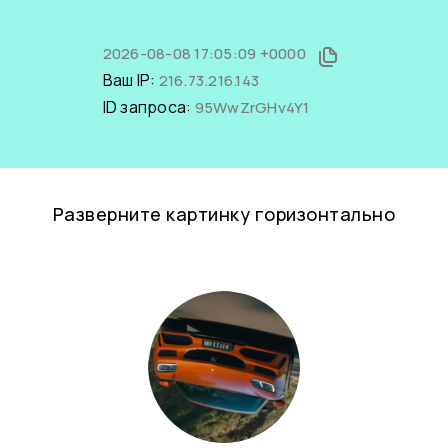
2026-08-08 17:05:09 +0000
Ваш IP:
216.73.216.143
ID запроса:
95WwZrGHv4Y1
Разверните картинку горизонтально