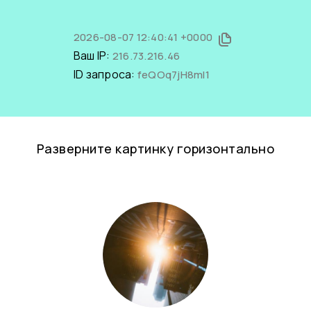
2026-08-07 12:40:41 +0000
Ваш IP:
216.73.216.46
ID запроса:
feQOq7jH8mI1
Разверните картинку горизонтально