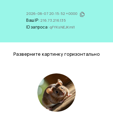
2026-08-07 20:15:52 +0000
Ваш IP:
216.73.216.135
ID запроса:
qFYKsNEJKmI1
Разверните картинку горизонтально