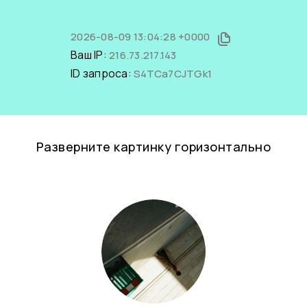
2026-08-09 13:04:28 +0000
Ваш IP:
216.73.217.143
ID запроса:
S4TCa7CJTGk1
Разверните картинку горизонтально