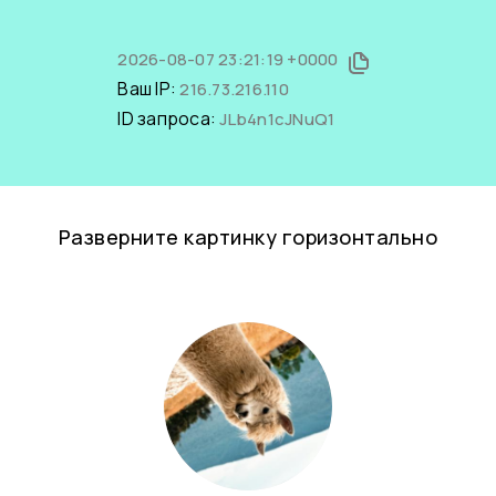
2026-08-07 23:21:19 +0000
Ваш IP:
216.73.216.110
ID запроса:
JLb4n1cJNuQ1
Разверните картинку горизонтально