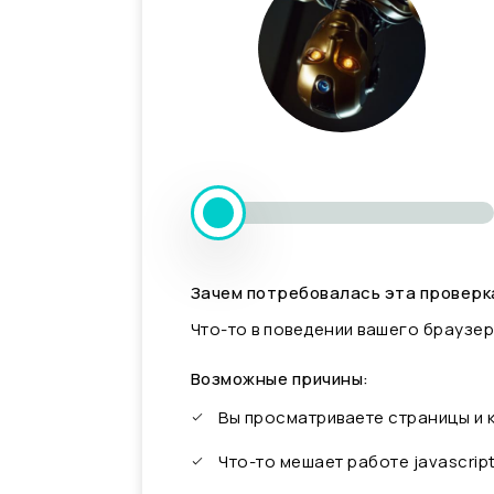
Зачем потребовалась эта проверк
Что-то в поведении вашего браузер
Возможные причины:
Вы просматриваете страницы и
Что-то мешает работе javascrip