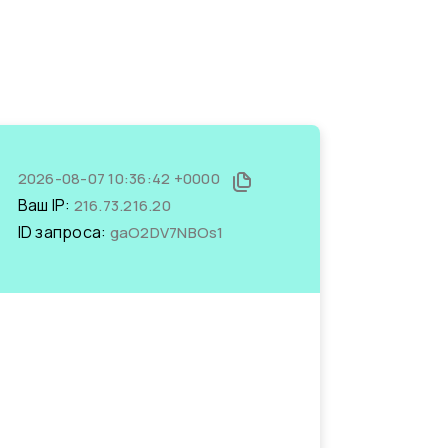
2026-08-07 10:36:42 +0000
Ваш IP:
216.73.216.20
ID запроса:
gaO2DV7NBOs1