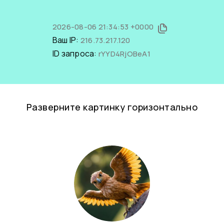
2026-08-06 21:34:53 +0000
Ваш IP:
216.73.217.120
ID запроса:
rYYD4RjOBeA1
Разверните картинку горизонтально