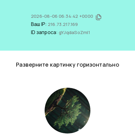
2026-08-06 06:34:42 +0000
Ваш IP:
216.73.217.169
ID запроса:
gYJqdaSoZmI1
Разверните картинку горизонтально