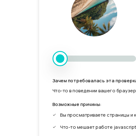
Зачем потребовалась эта проверк
Что-то в поведении вашего браузер
Возможные причины:
Вы просматриваете страницы и
Что-то мешает работе javascrip