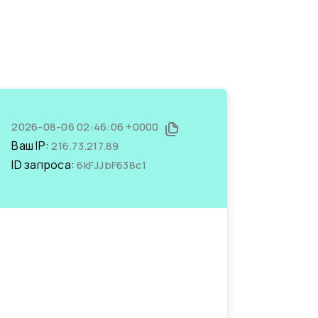
2026-08-06 02:46:06 +0000
Ваш IP:
216.73.217.89
ID запроса:
6kFJJbF638c1