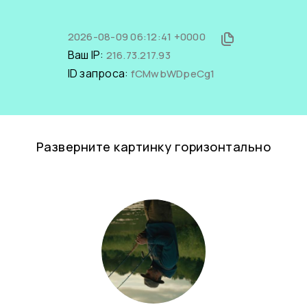
2026-08-09 06:12:41 +0000
Ваш IP:
216.73.217.93
ID запроса:
fCMwbWDpeCg1
Разверните картинку горизонтально