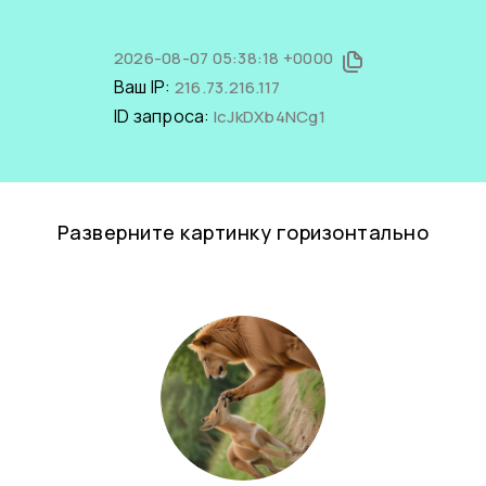
2026-08-07 05:38:18 +0000
Ваш IP:
216.73.216.117
ID запроса:
IcJkDXb4NCg1
Разверните картинку горизонтально