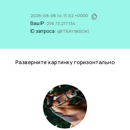
2026-08-08 14:11:52 +0000
Ваш IP:
216.73.217.154
ID запроса:
qBT6AY9kSGk1
Разверните картинку горизонтально