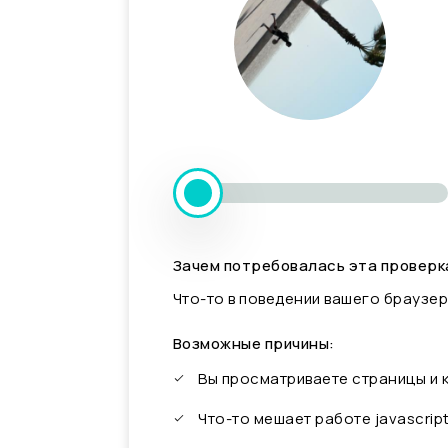
Зачем потребовалась эта проверк
Что-то в поведении вашего браузер
Возможные причины:
Вы просматриваете страницы и
Что-то мешает работе javascrip