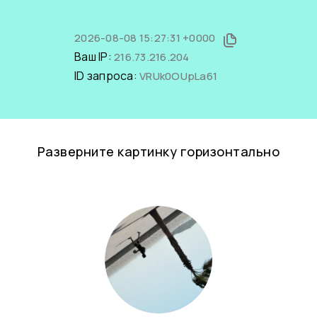
2026-08-08 15:27:31 +0000
Ваш IP:
216.73.216.204
ID запроса:
VRUk0OUpLa61
Разверните картинку горизонтально