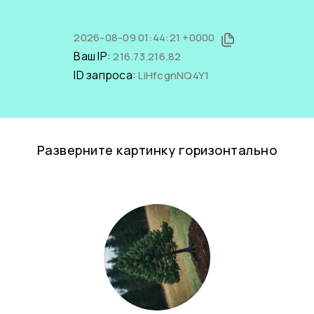
2026-08-09 01:44:21 +0000
Ваш IP:
216.73.216.82
ID запроса:
LiHfcgnNQ4Y1
Разверните картинку горизонтально