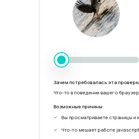
Зачем потребовалась эта проверк
Что-то в поведении вашего браузер
Возможные причины:
Вы просматриваете страницы и
Что-то мешает работе javascrip