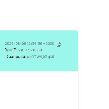
2026-08-08 12:56:56 +0000
Ваш IP:
216.73.216.89
ID запроса:
uuRTW9jkZqM1