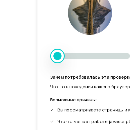
Зачем потребовалась эта проверк
Что-то в поведении вашего браузер
Возможные причины:
Вы просматриваете страницы и
Что-то мешает работе javascrip