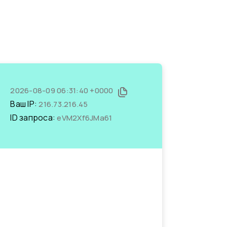
2026-08-09 06:31:40 +0000
Ваш IP:
216.73.216.45
ID запроса:
eVM2Xf6JMa61