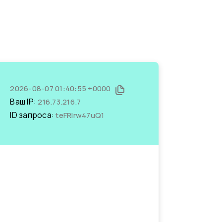
2026-08-07 01:40:55 +0000
Ваш IP:
216.73.216.7
ID запроса:
teFRIrw47uQ1