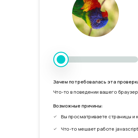
Зачем потребовалась эта проверк
Что-то в поведении вашего браузер
Возможные причины:
Вы просматриваете страницы и
Что-то мешает работе javascrip