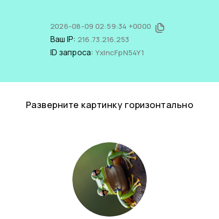
2026-08-09 02:59:34 +0000
Ваш IP:
216.73.216.253
ID запроса:
YxIncFpN54Y1
Разверните картинку горизонтально