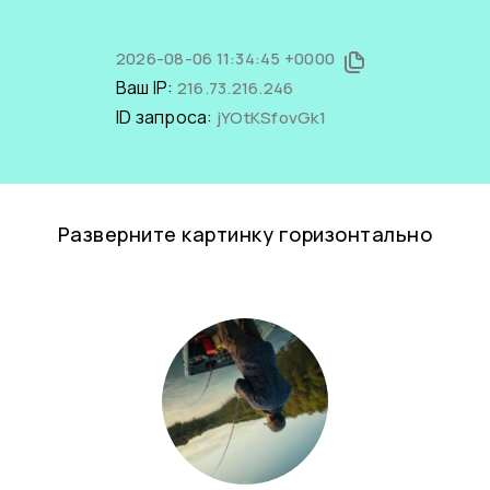
2026-08-06 11:34:45 +0000
Ваш IP:
216.73.216.246
ID запроса:
jYOtKSfovGk1
Разверните картинку горизонтально