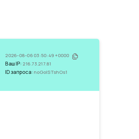
2026-08-06 03:50:49 +0000
Ваш IP:
216.73.217.81
ID запроса:
noGolSTshOs1