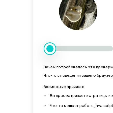
Зачем потребовалась эта проверк
Что-то в поведении вашего браузер
Возможные причины:
Вы просматриваете страницы и
Что-то мешает работе javascrip