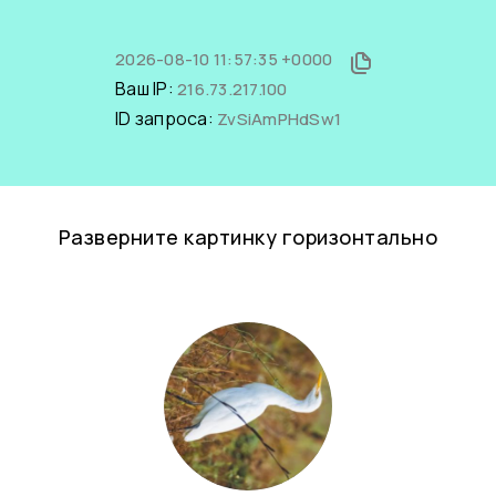
2026-08-10 11:57:35 +0000
Ваш IP:
216.73.217.100
ID запроса:
ZvSiAmPHdSw1
Разверните картинку горизонтально