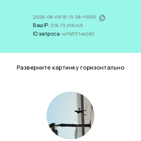
2026-08-09 16:15:58 +0000
Ваш IP:
216.73.216.149
ID запроса:
wFWF37vkGiE1
Разверните картинку горизонтально