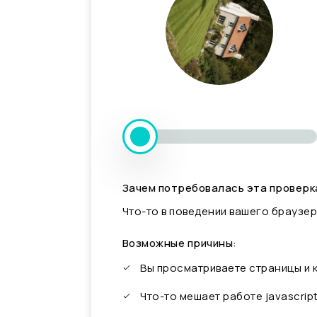
Зачем потребовалась эта проверк
Что-то в поведении вашего браузер
Возможные причины:
Вы просматриваете страницы и
Что-то мешает работе javascrip