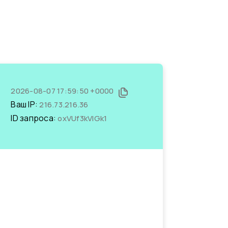
2026-08-07 17:59:50 +0000
Ваш IP:
216.73.216.36
ID запроса:
oxVUf3kVIGk1