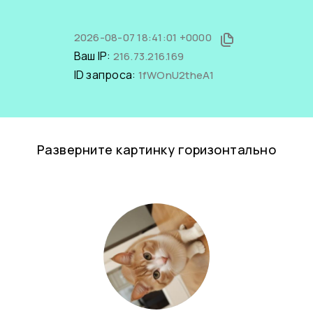
2026-08-07 18:41:01 +0000
Ваш IP:
216.73.216.169
ID запроса:
1fWOnU2theA1
Разверните картинку горизонтально